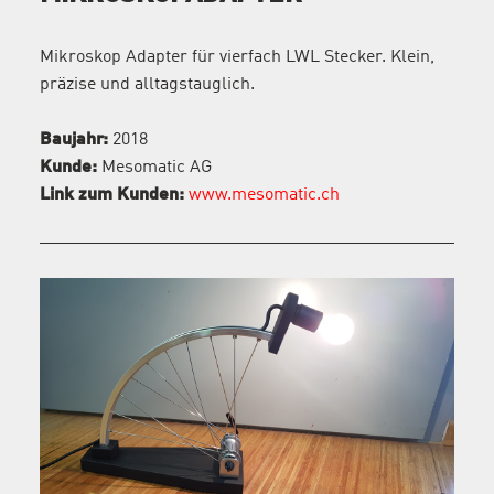
Mikroskop Adapter für vierfach LWL Stecker. Klein,
präzise und alltagstauglich.
Baujahr:
2018
Kunde:
Mesomatic AG
Link zum Kunden:
www.mesomatic.ch