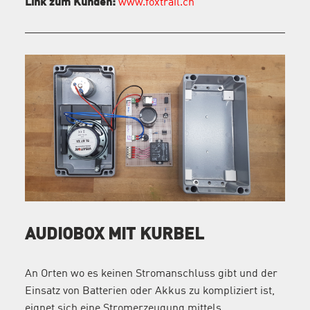
Link zum Kunden:
www.foxtrail.ch
AUDIOBOX MIT KURBEL
An Orten wo es keinen Stromanschluss gibt und der
Einsatz von Batterien oder Akkus zu kompliziert ist,
eignet sich eine Stromerzeugung mittels