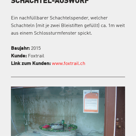
SCHACHTEL-AUSWURF
Ein nachfüllbarer Schachtelspender, welcher
Schachteln (mit je zwei Bleistiften gefüllt) ca. 1m weit
aus einem Schlossturmfenster spickt.
Baujahr:
2015
Kunde:
Foxtrail
Link zum Kunden:
www.foxtrail.ch