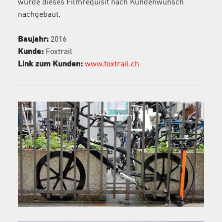
wurde dieses Filmrequisit nach Kundenwunsch
nachgebaut.
Baujahr:
2016
Kunde:
Foxtrail
Link zum Kunden:
www.foxtrail.ch