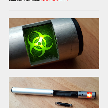
Link zum Kunden:
www.foxtrail.ch